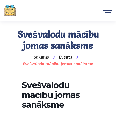
Svešvalodu mācību
jomas sanāksme
Sākums
Events
Svešvalodu mācību jomas sanāksme
Svešvalodu
mācību jomas
sanāksme