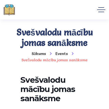
Svešvalodu mācību
jomas sanāksme
Sākums
Events
Svešvalodu mācību jomas sanāksme
Svešvalodu
mācību jomas
sanāksme