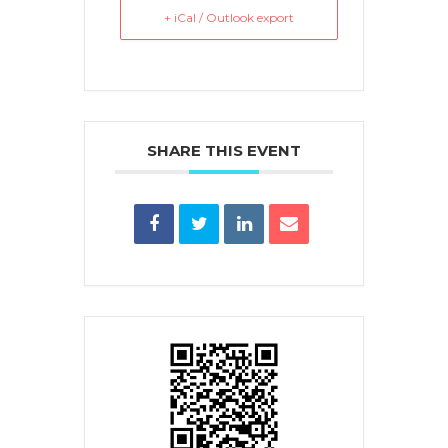
+ iCal / Outlook export
SHARE THIS EVENT