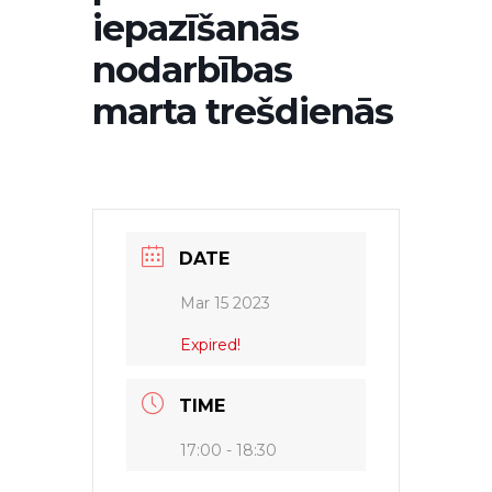
iepazīšanās
nodarbības
marta trešdienās
DATE
Mar 15 2023
Expired!
TIME
17:00 - 18:30