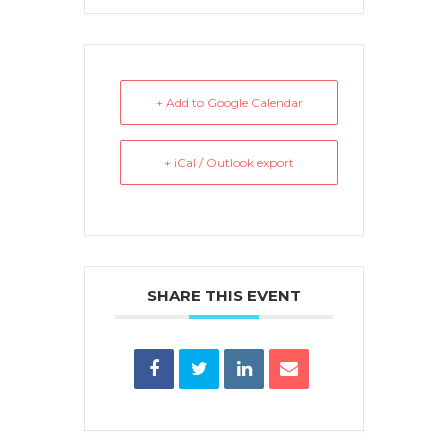
+ Add to Google Calendar
+ iCal / Outlook export
SHARE THIS EVENT