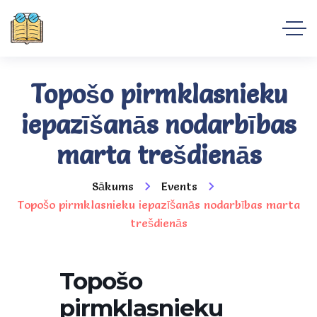
Topošo pirmklasnieku
iepazīšanās nodarbības
marta trešdienās
Sākums
Events
Topošo pirmklasnieku iepazīšanās nodarbības marta
trešdienās
Topošo
pirmklasnieku