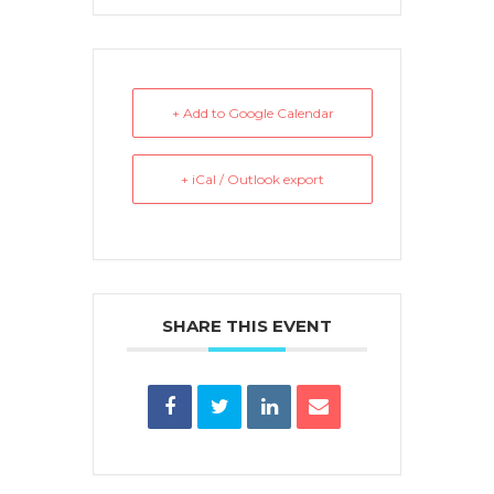
+ Add to Google Calendar
+ iCal / Outlook export
SHARE THIS EVENT