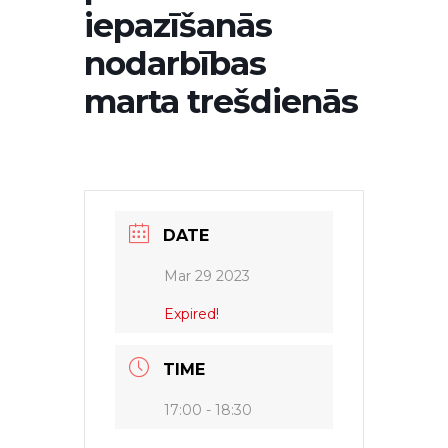
iepazīšanās
nodarbības
marta trešdienās
DATE
Mar 29 2023
Expired!
TIME
17:00 - 18:30