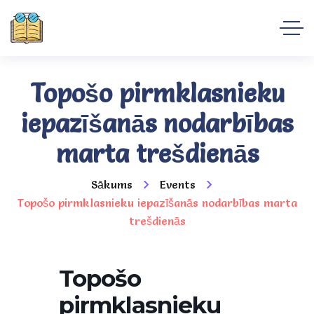
Topošo pirmklasnieku
iepazīšanās nodarbības
marta trešdienās
Sākums
Events
Topošo pirmklasnieku iepazīšanās nodarbības marta
trešdienās
Topošo
pirmklasnieku