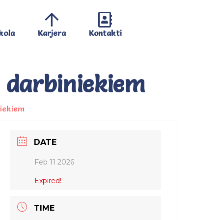
kola
Karjera
Kontakti
 darbiniekiem
niekiem
DATE
Feb 11 2026
Expired!
TIME