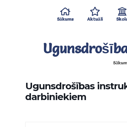
Sākums
Aktuāli
Skol
Ugunsdrošība
Sākum
Ugunsdrošības instru
darbiniekiem