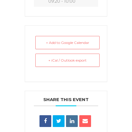
09:20 - 10:00
+ Add to Google Calendar
+ iCal / Outlook export
SHARE THIS EVENT