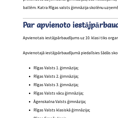
ballēm. Katra Rīgas valsts ģimnāzija skolēnu uzņem
Par apvienoto iestājpārbaud
Apvienotais iestājpārbaudījums uz 10. klasi tiks organ
Apvienotajā iestājpārbaudījumā piedalīsies šādās sko
Rīgas Valsts 1. ģimnāzija;
Rīgas Valsts 2. ģimnāzija;
Rīgas Valsts 3. ģimnāzija;
Rīgas Valsts vācu ģimnāzija;
Āgenskalna Valsts ģimnāzija;
Rīgas Valsts klasiskā ģimnāzija;