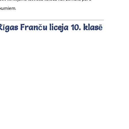
ikumiem.
īgas Franču liceja 10. klasē