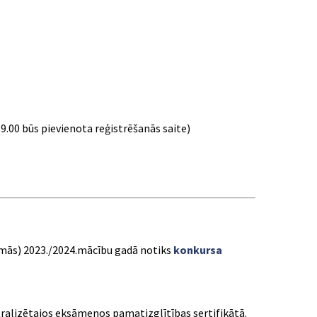
. 9.00 būs pievienota reģistrēšanās saite)
ammās) 2023./2024.mācību gadā notiks
konkursa
tralizētajos eksāmenos pamatizglītības sertifikātā.