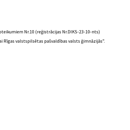
oteikumiem Nr.10 (reģistrācijas Nr.DIKS-23-10-nts)
 Rīgas valstspilsētas pašvaldības valsts ģimnāzijās”.