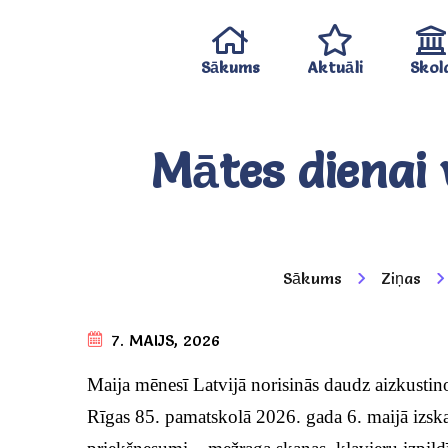
Sākums
Aktuāli
Skol
Mātes dienai 
Sākums
Ziņas
7. MAIJS, 2026
Maija mēnesī Latvijā norisinās daudz aizkustin
Rīgas 85. pamatskolā 2026. gada 6. maijā izskan