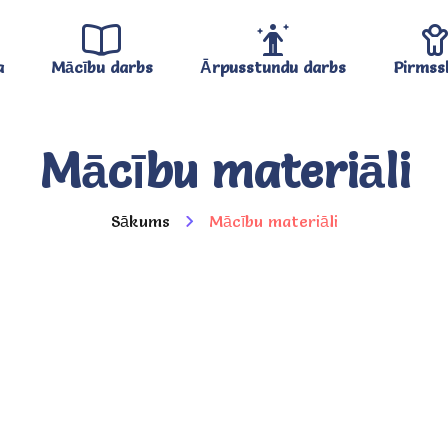
a
Mācību darbs
Ārpusstundu darbs
Pirmss
Mācību materiāli
Sākums
Mācību materiāli