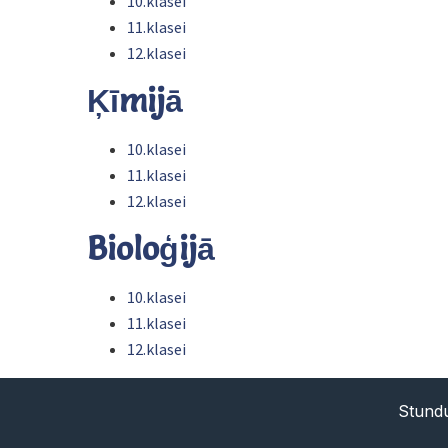
10.klasei
11.klasei
12.klasei
Ķīmijā
10.klasei
11.klasei
12.klasei
Bioloģijā
10.klasei
11.klasei
12.klasei
Stundu