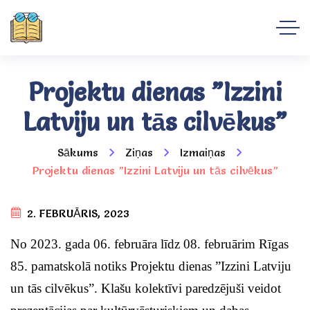
Projektu dienas ”Izzini
Latviju un tās cilvēkus”
Sākums
Ziņas
Izmaiņas
Projektu dienas ”Izzini Latviju un tās cilvēkus”
2. FEBRUĀRIS, 2023
No 2023. gada 06. februāra līdz 08. februārim Rīgas
85. pamatskolā notiks Projektu dienas ”Izzini Latviju
un tās cilvēkus”. Klašu kolektīvi paredzējuši veidot