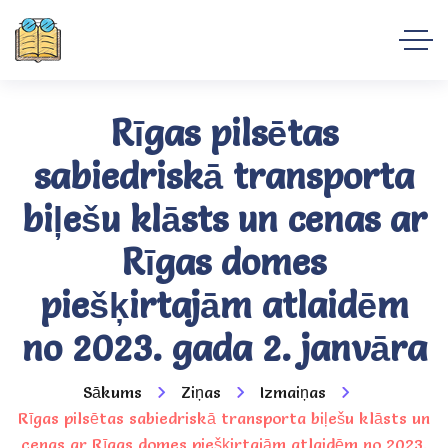
Rīgas pilsētas
sabiedriskā transporta
biļešu klāsts un cenas ar
Rīgas domes
piešķirtajām atlaidēm
no 2023. gada 2. janvāra
Sākums
Ziņas
Izmaiņas
Rīgas pilsētas sabiedriskā transporta biļešu klāsts un
cenas ar Rīgas domes piešķirtajām atlaidēm no 2023.