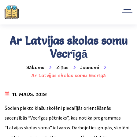
Ar Latvijas skolas somu
Vecrīgā
Sākums
Ziņas
Jaunumi
Ar Latvijas skolas somu Vecrīgā
11. MAIJS, 2026
Šodien piekto klašu skolēni piedalījās orientēšanās
sacensībās “Vecrīgas pētnieks”, kas notika programmas
“Latvijas skolas soma” ietvaros. Darbojoties grupās, skolēni