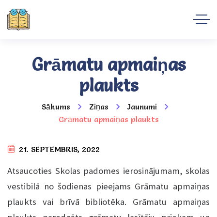
Grāmatu apmaiņas
plaukts
Sākums
Ziņas
Jaunumi
Grāmatu apmaiņas plaukts
21. SEPTEMBRIS, 2022
Atsaucoties Skolas padomes ierosinājumam, skolas
vestibilā no šodienas pieejams Grāmatu apmaiņas
plaukts vai brīvā bibliotēka. Grāmatu apmaiņas