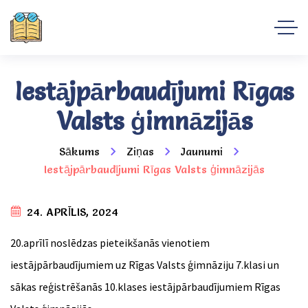
Iestājpārbaudījumi Rīgas
Valsts ģimnāzijās
Sākums
Ziņas
Jaunumi
Iestājpārbaudījumi Rīgas Valsts ģimnāzijās
24. APRĪLIS, 2024
20.aprīlī noslēdzas pieteikšanās vienotiem
iestājpārbaudījumiem uz Rīgas Valsts ģimnāziju 7.klasi un
sākas reģistrēšanās 10.klases iestājpārbaudījumiem Rīgas