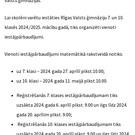
Valsts ģimnāzijās.
Lai skolēni varētu iestāties Rīgas Valsts ģimnāziju 7. un 10.
klasēs 2024./2025. mācību gadā, tiks organizēti vienoti
iestājpārbaudījumi.
Vienoti iestājpārbaudījumi matemātikā rakstveidā notiks:
uz 7. klasi – 2024. gada 27. aprīlī plkst.10.00;
uz 10. klasi – 2024. gada 11. maijā plkst.10.00.
Reģistrēšanās 7. klases iestājpārbaudījumam tiks
uzsākta 2024. gada 6. aprīlī plkst. 9.00 un ilgs līdz 2024.
gada 20. aprīlim plkst. 9.00;
Reģistrēšanās 10. klases iestājpārbaudījumam tiks
uzsākta 2024. gada 20. aprīlī plkst. 9.00 un ilgs līdz 2024.