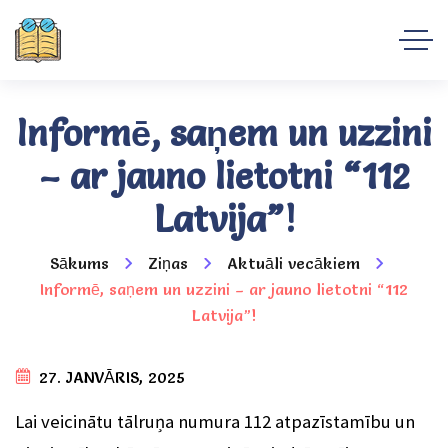
Informē, saņem un uzzini
– ar jauno lietotni “112
Latvija”!
Sākums
Ziņas
Aktuāli vecākiem
Informē, saņem un uzzini – ar jauno lietotni “112
Latvija”!
27. JANVĀRIS, 2025
Lai veicinātu tālruņa numura 112 atpazīstamību un