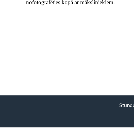
nofotografēties kopā ar māksliniekiem.
Stundu