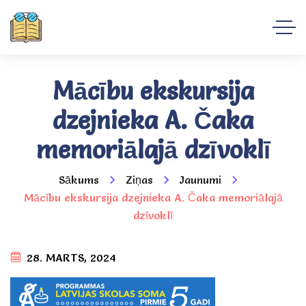
Mācību ekskursija
dzejnieka A. Čaka
memoriālajā dzīvoklī
Sākums
Ziņas
Jaunumi
Mācību ekskursija dzejnieka A. Čaka memoriālajā
dzīvoklī
28. MARTS, 2024