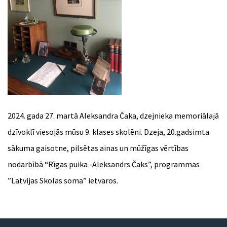
2024. gada 27. martā Aleksandra Čaka, dzejnieka memoriālajā
dzīvoklī viesojās mūsu 9. klases skolēni. Dzeja, 20.gadsimta
sākuma gaisotne, pilsētas ainas un mūžīgas vērtības
nodarbībā “Rīgas puika -Aleksandrs Čaks”, programmas
”Latvijas Skolas soma” ietvaros.