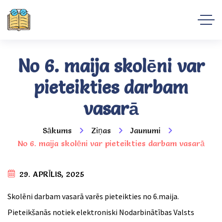
No 6. maija skolēni var
pieteikties darbam
vasarā
Sākums
Ziņas
Jaunumi
No 6. maija skolēni var pieteikties darbam vasarā
29. APRĪLIS, 2025
Skolēni darbam vasarā varēs pieteikties no 6.maija.
Pieteikšanās notiek elektroniski Nodarbinātības Valsts