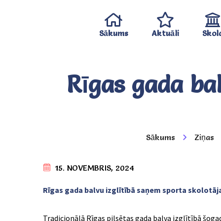
Sākums
Aktuāli
Skol
Rīgas gada bal
Sākums
Ziņas
15. NOVEMBRIS, 2024
Rīgas gada balvu izglītībā saņem sporta skolotāj
Tradicionālā Rīgas pilsētas gada balva izglītībā šoga